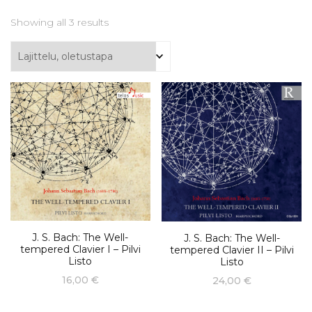
Showing all 3 results
J. S. Bach: The Well-
J. S. Bach: The Well-
tempered Clavier I – Pilvi
tempered Clavier II – Pilvi
Listo
Listo
16,00
€
24,00
€