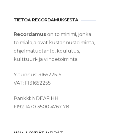
TIETOA RECORDAMUKSESTA
Recordamus
on toiminimi, jonka
toimialoja ovat kustannustoiminta,
ohjelmatuotanto, koulutus,
kulttuuri- ja viihdetoiminta.
Y-tunnus: 3165225-5
VAT: FI31652255
Pankki: NDEAFIHH
FI92 1470 3500 4767 78