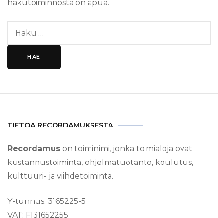
hakutoiminnosta on apua.
Haku:
TIETOA RECORDAMUKSESTA
Recordamus
on toiminimi, jonka toimialoja ovat
kustannustoiminta, ohjelmatuotanto, koulutus,
kulttuuri- ja viihdetoiminta.
Y-tunnus: 3165225-5
VAT: FI31652255