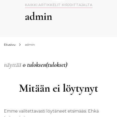
KAIKKI ARTIKKELIT KIRJOITTAJALTA
admin
Etusivu
admin
näyttää
0 tuloksen(tulokset)
Mitään ei löytynyt
Emme valitettavasti löytäneet etsimääsi. Ehkä