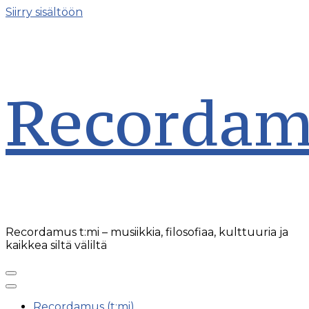
Siirry sisältöön
Recordam
Recordamus t:mi – musiikkia, filosofiaa, kulttuuria ja
kaikkea siltä väliltä
Recordamus (t:mi)